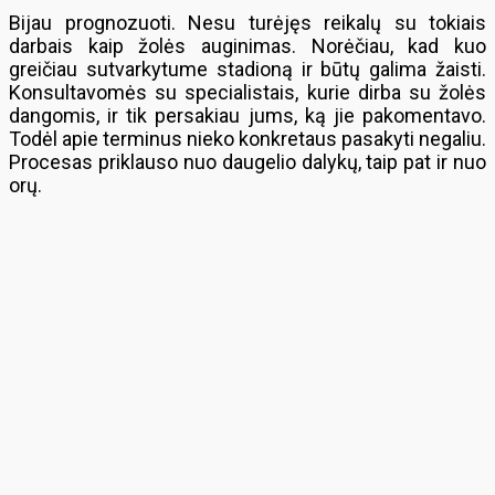
Bijau prognozuoti. Nesu turėjęs reikalų su tokiais
darbais kaip žolės auginimas. Norėčiau, kad kuo
greičiau sutvarkytume stadioną ir būtų galima žaisti.
Konsultavomės su specialistais, kurie dirba su žolės
dangomis, ir tik persakiau jums, ką jie pakomentavo.
Todėl apie terminus nieko konkretaus pasakyti negaliu.
Procesas priklauso nuo daugelio dalykų, taip pat ir nuo
orų.