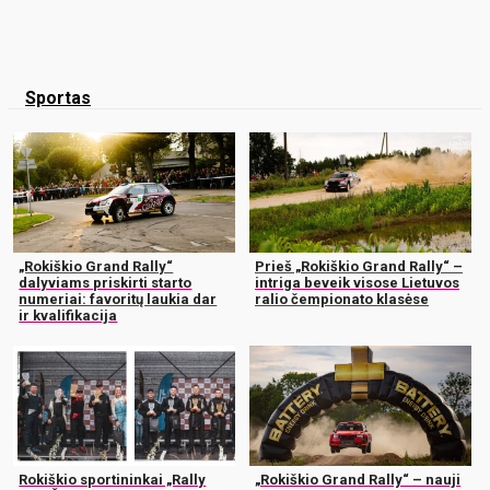
Sportas
„Rokiškio Grand Rally“
Prieš „Rokiškio Grand Rally“ –
dalyviams priskirti starto
intriga beveik visose Lietuvos
numeriai: favoritų laukia dar
ralio čempionato klasėse
ir kvalifikacija
Rokiškio sportininkai „Rally
„Rokiškio Grand Rally“ – nauji