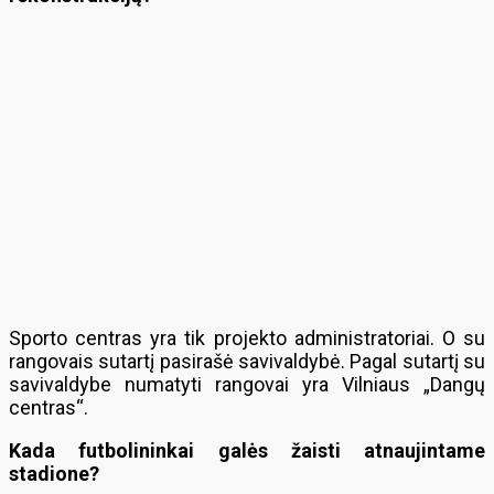
Sporto centras yra tik projekto administratoriai. O su
rangovais sutartį pasirašė savivaldybė. Pagal sutartį su
savivaldybe numatyti rangovai yra Vilniaus „Dangų
centras“.
Kada futbolininkai galės žaisti atnaujintame
stadione?