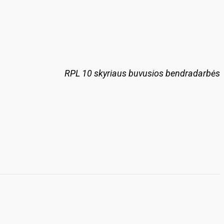
RPL 10 skyriaus buvusios bendradarbės