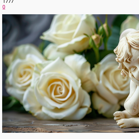
1777
0