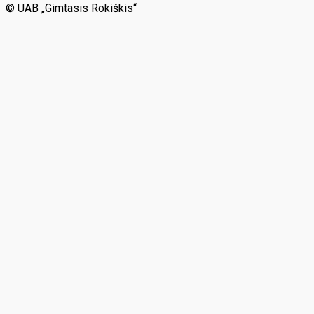
© UAB „Gimtasis Rokiškis“