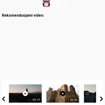
Rekomenduojami video:
00:19
00:43