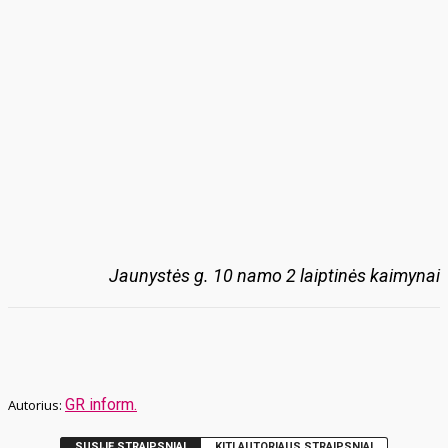
Jaunystės g. 10 namo 2 laiptinės kaimynai
GR inform.
SUSIJĘ STRAIPSNIAI
KITI AUTORIAUS STRAIPSNIAI