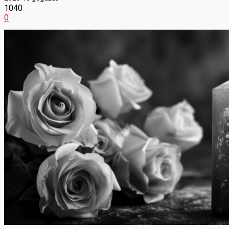
1040
0