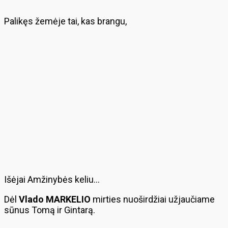
Palikęs žemėje tai, kas brangu,
Išėjai Amžinybės keliu…
Dėl
Vlado MARKELIO
mirties nuoširdžiai užjaučiame
sūnus Tomą ir Gintarą.