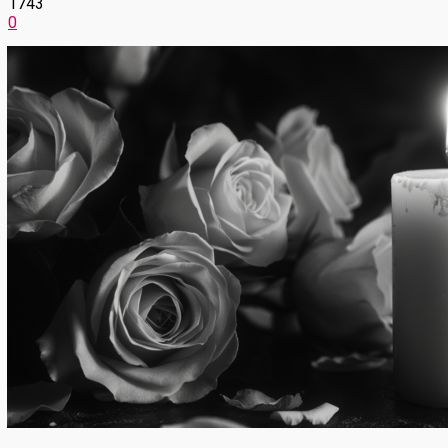
1743
0