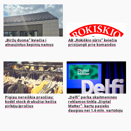
„Biržų duona“ kviečia į
AB „Rokiškio sūris“ kviečia
atnaujintus kepinių namus
prisijungti prie komandos
Pigiau nereiškia prasčiau:
„Delfi“ perka skaitmeninės
kodėl stock drabužiai keičia
reklamos tinklą „Digital
pirkėjų įpročius
Matter“: kartu pasieks
daugiau nei 1,6 mln. vartotojų