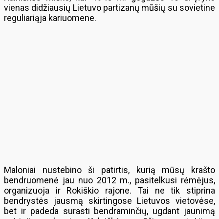
vienas didžiausių Lietuvo partizanų mūšių su sovietine
reguliariąja kariuomene.
Maloniai nustebino ši patirtis, kurią mūsų krašto
bendruomenė jau nuo 2012 m., pasitelkusi rėmėjus,
organizuoja ir Rokiškio rajone. Tai ne tik stiprina
bendrystės jausmą skirtingose Lietuvos vietovėse,
bet ir padeda surasti bendraminčių, ugdant jaunimą