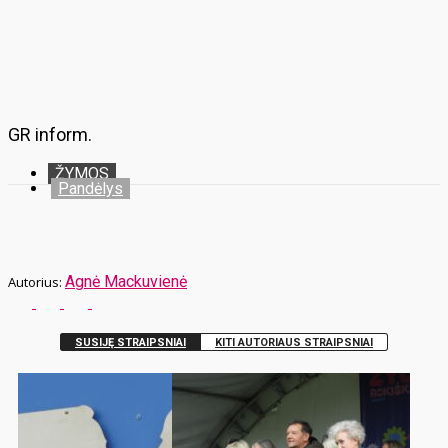
GR inform.
ŽYMOS
Pandėlys
Agnė Mackuvienė
SUSIJĘ STRAIPSNIAI
KITI AUTORIAUS STRAIPSNIAI