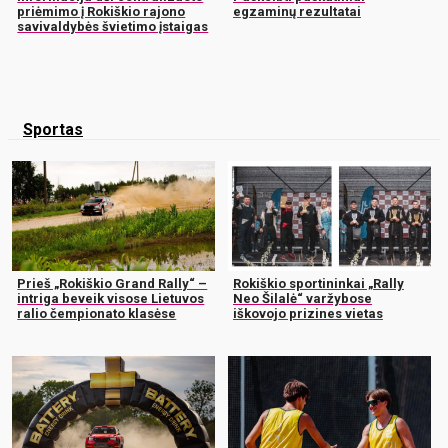
priėmimo į Rokiškio rajono
egzaminų rezultatai
savivaldybės švietimo įstaigas
Sportas
Prieš „Rokiškio Grand Rally“ –
Rokiškio sportininkai „Rally
intriga beveik visose Lietuvos
Neo Šilalė“ varžybose
ralio čempionato klasėse
iškovojo prizines vietas