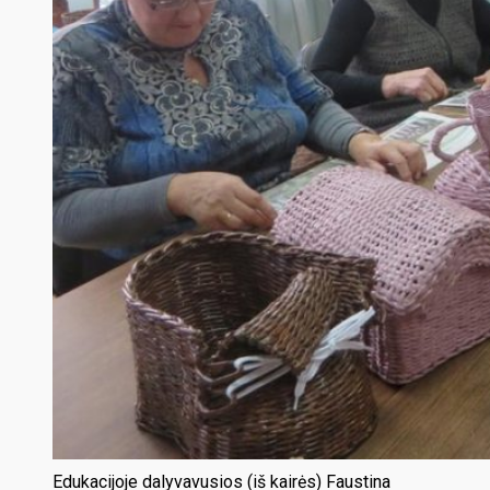
Edukacijoje dalyvavusios (iš kairės) Faustina