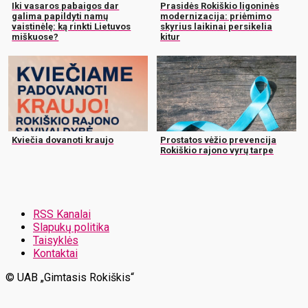
Iki vasaros pabaigos dar
Prasidės Rokiškio ligoninės
galima papildyti namų
modernizacija: priėmimo
vaistinėlę: ką rinkti Lietuvos
skyrius laikinai persikelia
miškuose?
kitur
Kviečia dovanoti kraujo
Prostatos vėžio prevencija
Rokiškio rajono vyrų tarpe
RSS Kanalai
Slapukų politika
Taisyklės
Kontaktai
© UAB „Gimtasis Rokiškis“