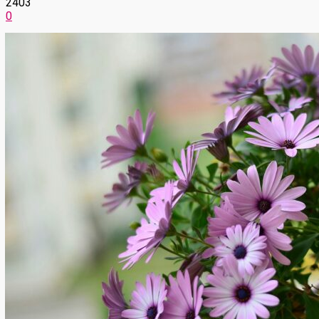
2403
0