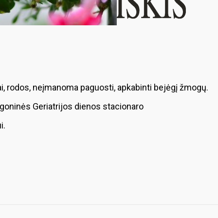
, rodos, neįmanoma paguosti, apkabinti bejėgį žmogų.
ligoninės Geriatrijos dienos stacionaro
i.