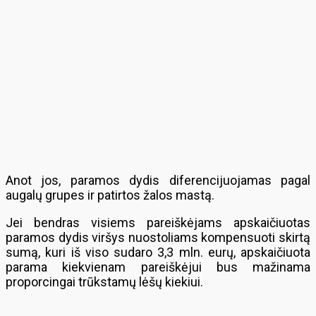
Anot jos, paramos dydis diferencijuojamas pagal
augalų grupes ir patirtos žalos mastą.
Jei bendras visiems pareiškėjams apskaičiuotas
paramos dydis viršys nuostoliams kompensuoti skirtą
sumą, kuri iš viso sudaro 3,3 mln. eurų, apskaičiuota
parama kiekvienam pareiškėjui bus mažinama
proporcingai trūkstamų lėšų kiekiui.