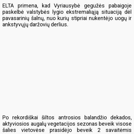
ELTA primena, kad Vyriausybė gegužės pabaigoje
paskelbė valstybės lygio ekstremaliąją situaciją dėl
pavasarinių šalnų, nuo kurių stipriai nukentėjo uogų ir
ankstyvųjų daržovių derlius.
Po rekordiškai šiltos antrosios balandžio dekados,
aktyviosios augalų vegetacijos sezonas beveik visose
šalies vietovėse prasidėjo beveik 2 savaitėmis