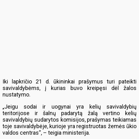
Iki lapkričio 21 d. ūkininkai prašymus turi pateikti
savivaldybėms, į kurias buvo kreipęsi dėl žalos
nustatymo.
„Jeigu sodai ir uogynai yra kelių savivaldybių
teritorijose ir šalnų padarytą žalą vertino kelių
savivaldybių sudarytos komisijos, prašymas teikiamas
toje savivaldybėje, kurioje yra registruotas žemės ūkio
valdos centras“, – teigia ministerija.