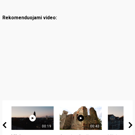
Rekomenduojami video:
00:19
00:43