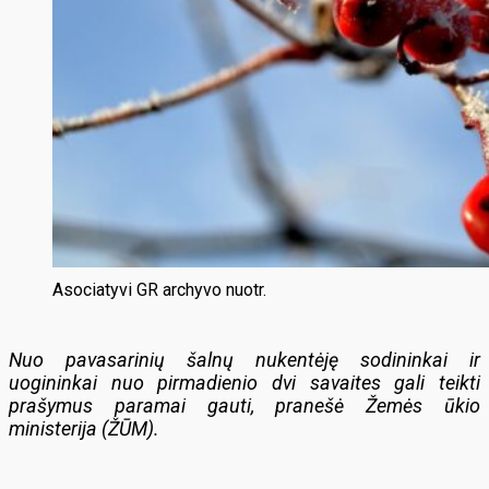
Asociatyvi GR archyvo nuotr.
Nuo pavasarinių šalnų nukentėję sodininkai ir
uogininkai nuo pirmadienio dvi savaites gali teikti
prašymus paramai gauti, pranešė Žemės ūkio
ministerija (ŽŪM).