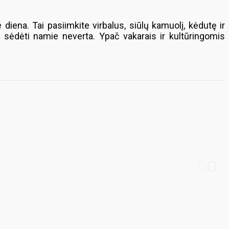
ena. Tai pasiimkite virbalus, siūlų kamuolį, kėdutę ir
d sėdėti namie neverta. Ypač vakarais ir kultūringomis