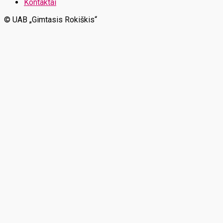
Kontaktai
© UAB „Gimtasis Rokiškis“