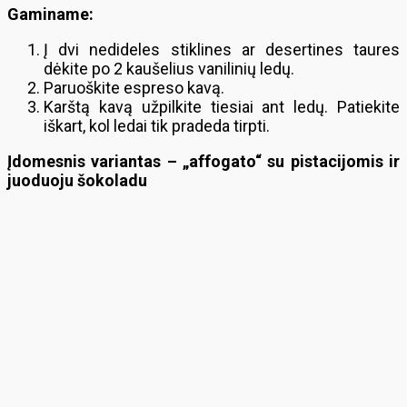
Gaminame:
Į dvi nedideles stiklines ar desertines taures
dėkite po 2 kaušelius vanilinių ledų.
Paruoškite espreso kavą.
Karštą kavą užpilkite tiesiai ant ledų. Patiekite
iškart, kol ledai tik pradeda tirpti.
Įdomesnis variantas – „affogato“ su pistacijomis ir
juoduoju šokoladu