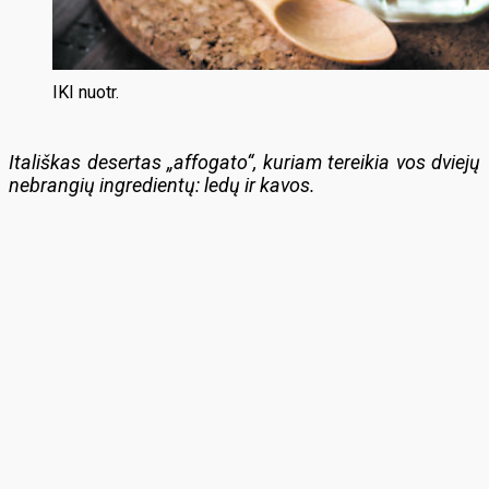
IKI nuotr.
Itališkas desertas „affogato“, kuriam tereikia vos dviejų
nebrangių ingredientų: ledų ir kavos.