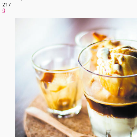
217
0