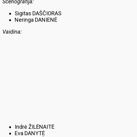
Scenografija:
Sigitas DAŠČIORAS
Neringa DANIENĖ
Vaidina:
Indrė ŽILĖNAITĖ
Eva DANYTĖ