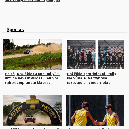
Sportas
Prieš „Rokiškio Grand Rally“ –
Rokiškio sportininkai „Rally
intriga beveik visose Lietuvos
Neo Šilalė“ varžybose
ralio čempionato klasėse
iškovojo prizines vietas