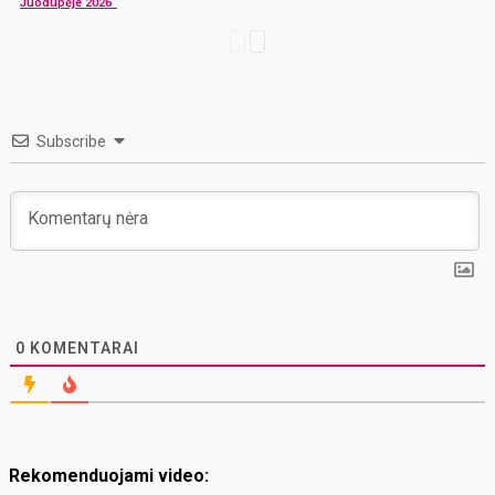
Juodupėje 2026“
Subscribe
0
KOMENTARAI
Rekomenduojami video: