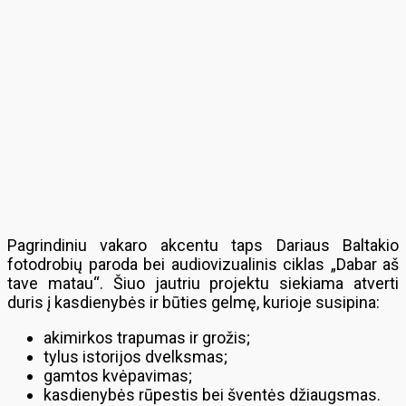
Pagrindiniu vakaro akcentu taps Dariaus Baltakio
fotodrobių paroda bei audiovizualinis ciklas „Dabar aš
tave matau“. Šiuo jautriu projektu siekiama atverti
duris į kasdienybės ir būties gelmę, kurioje susipina:
akimirkos trapumas ir grožis;
tylus istorijos dvelksmas;
gamtos kvėpavimas;
kasdienybės rūpestis bei šventės džiaugsmas.