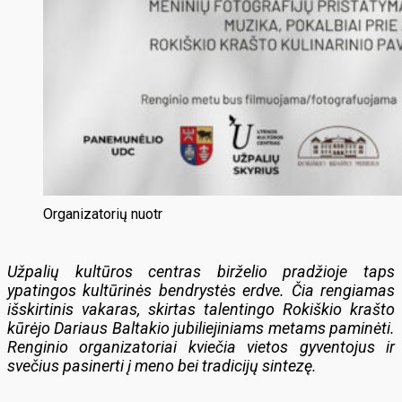
Organizatorių nuotr
Užpalių kultūros centras birželio pradžioje taps
ypatingos kultūrinės bendrystės erdve. Čia rengiamas
išskirtinis vakaras, skirtas talentingo Rokiškio krašto
kūrėjo Dariaus Baltakio jubiliejiniams metams paminėti.
Renginio organizatoriai kviečia vietos gyventojus ir
svečius pasinerti į meno bei tradicijų sintezę.