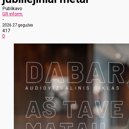
Publikavo
GR inform.
-
2026 27 gegužės
417
0