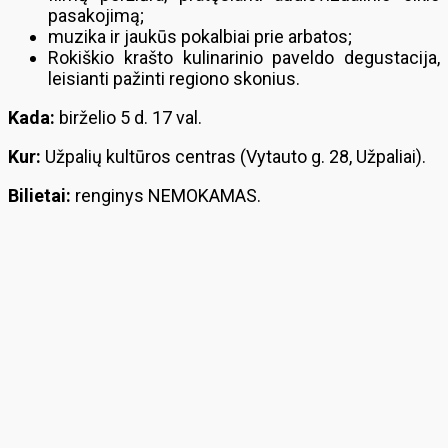
pasakojimą;
muzika ir jaukūs pokalbiai prie arbatos;
Rokiškio krašto kulinarinio paveldo degustacija,
leisianti pažinti regiono skonius.
Kada:
birželio 5 d. 17 val.
Kur:
Užpalių kultūros centras (Vytauto g. 28, Užpaliai).
Bilietai:
renginys NEMOKAMAS.