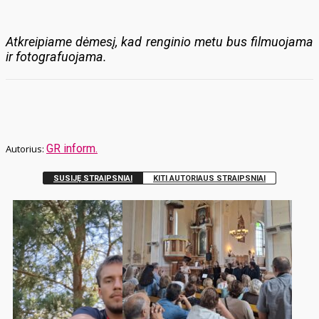
Atkreipiame dėmesį, kad renginio metu bus filmuojama
ir fotografuojama.
GR inform.
SUSIJĘ STRAIPSNIAI
KITI AUTORIAUS STRAIPSNIAI