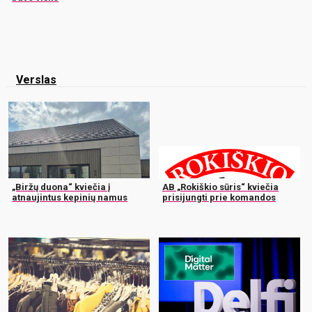
Verslas
„Biržų duona“ kviečia į
AB „Rokiškio sūris“ kviečia
atnaujintus kepinių namus
prisijungti prie komandos