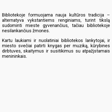
Bibliotekoje formuojama nauja kultūros tradicija –
alternatyva vykstantiems renginiams, turint tikslą
sudominti mieste gyvenančius, tačiau bibliotekoje
nesilankančius žmones.
Kartu laukiami ir nuolatiniai bibliotekos lankytojai, ir
miesto svečiai patirti knygas per muziką, kūrybines
dirbtuves, skaitymus ir susitikimus su atpažįstamais
menininkais.