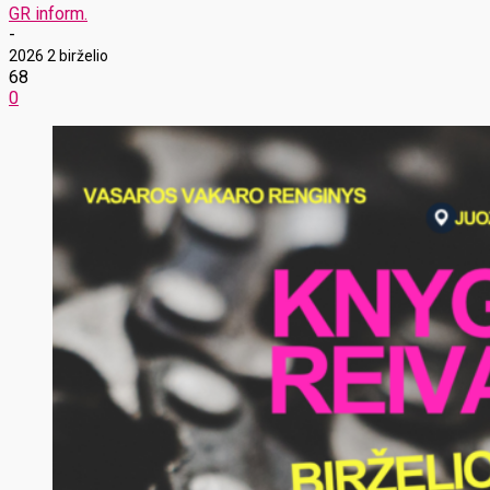
GR inform.
-
2026 2 birželio
68
0