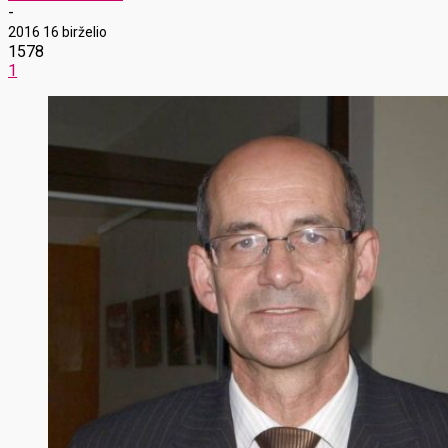
-
2016 16 birželio
1578
1