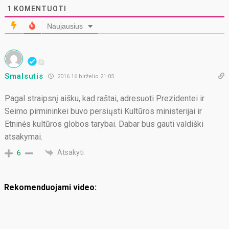
1
KOMENTUOTI
Naujausius
Smalsutis
2016 16 birželio 21:05
Pagal straipsnį aišku, kad raštai, adresuoti Prezidentei ir
Seimo pirmininkei buvo persiųsti Kultūros ministerijai ir
Etninės kultūros globos tarybai. Dabar bus gauti valdiški
atsakymai.
Atsakyti
6
Rekomenduojami video: