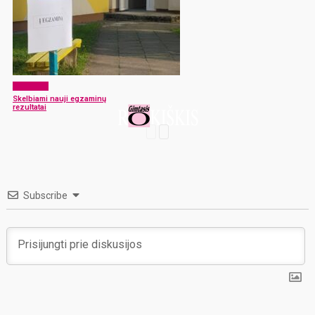
Aktualijos
Skelbiami nauji egzaminų
rezultatai
Subscribe