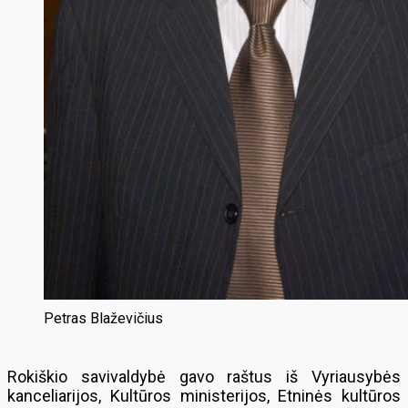
Petras Blaževičius
Rokiškio savivaldybė gavo raštus iš Vyriausybės
kanceliarijos, Kultūros ministerijos, Etninės kultūros