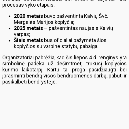
procesas vyko etapais:
2020 metais
buvo pašventinta Kalvių Švč.
Mergelės Marijos koplyčia;
2025 metais
– pašventintas naujasis Kalvių
varpas;
Šiais metais
bus oficialiai pažymėta šios
koplyčios su varpine statybų pabaiga.
Organizatoriai pabrėžia, kad šis liepos 4 d. renginys yra
simbolinė padėka už dešimtmetį trukusį koplyčios
kūrimo laikotarpį. Kartu tai proga pasidžiaugti bei
įprasminti bendrą visos bendruomenės darbą, pabūti ir
pasikalbėti bendrystėje.