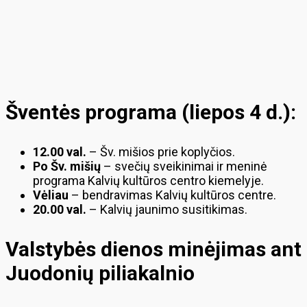
Šventės programa (liepos 4 d.):
12.00 val.
– Šv. mišios prie koplyčios.
Po Šv. mišių
– svečių sveikinimai ir meninė
programa Kalvių kultūros centro kiemelyje.
Vėliau
– bendravimas Kalvių kultūros centre.
20.00 val.
– Kalvių jaunimo susitikimas.
Valstybės dienos minėjimas ant
Juodonių piliakalnio