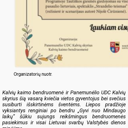
Organizatorių nuotr.
Kalvių kaimo bendruomenė ir Panemunėlio UDC Kalvių
skyrius šią vasarą kviečia vietos gyventojus bei svečius
susiburti išskirtinėms šventėms. Liepos pradžioje
vyksiantys renginiai po bendru „Gyvi nuo Mindaugo
laikų“ šūkiu sujungs reikšmingus bendruomenės
pasiekimus ir visai Lietuvai svarbų Valstybės dienos