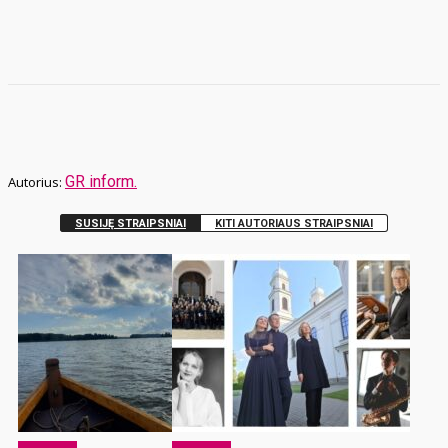
GR inform.
SUSIJĘ STRAIPSNIAI
KITI AUTORIAUS STRAIPSNIAI
Laisvalaikis
Laisvalaikis