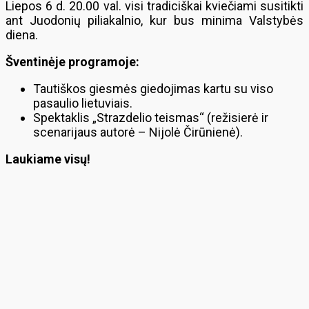
Liepos 6 d. 20.00 val. visi tradiciškai kviečiami susitikti
ant Juodonių piliakalnio, kur bus minima Valstybės
diena.
Šventinėje programoje:
Tautiškos giesmės giedojimas kartu su viso
pasaulio lietuviais.
Spektaklis „Strazdelio teismas“ (režisierė ir
scenarijaus autorė – Nijolė Čirūnienė).
Laukiame visų!