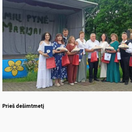
Prieš dešimtmetį