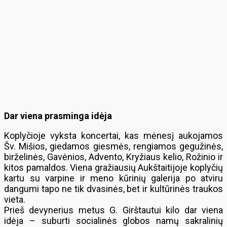
Dar viena prasminga idėja
Koplyčioje vyksta koncertai, kas mėnesį aukojamos
Šv. Mišios, giedamos giesmės, rengiamos gegužinės,
birželinės, Gavėnios, Advento, Kryžiaus kelio, Rožinio ir
kitos pamaldos. Viena gražiausių Aukštaitijoje koplyčių
kartu su varpine ir meno kūrinių galerija po atviru
dangumi tapo ne tik dvasinės, bet ir kultūrinės traukos
vieta.
Prieš devynerius metus G. Girštautui kilo dar viena
idėja – suburti socialinės globos namų sakralinių