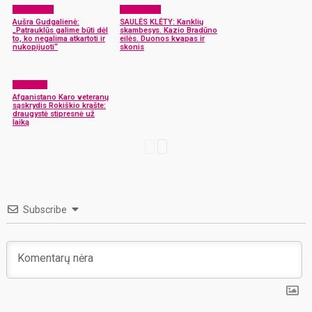
Laisvalaikis
Laisvalaikis
Aušra Gudgalienė:
SAULĖS KLĖTY: Kanklių
„Patrauklūs galime būti dėl
skambesys. Kazio Bradūno
to, ko negalima atkartoti ir
eilės. Duonos kvapas ir
nukopijuoti“
skonis
Renginiai
Afganistano Karo veteranų
sąskrydis Rokiškio krašte:
draugystė stipresnė už
laiką
Subscribe