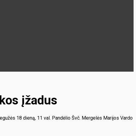
okos įžadus
 gegužės 18 dieną, 11 val. Pandėlio Švč. Mergelės Marijos Vardo