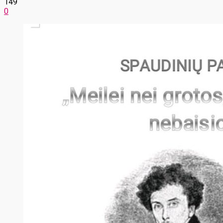
149
0