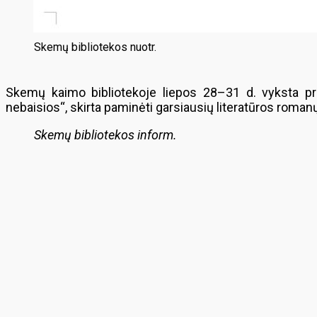
Skemų bibliotekos nuotr.
Skemų kaimo bibliotekoje liepos 28–31 d. vyksta pra
nebaisios“, skirta paminėti garsiausių literatūros roma
Skemų bibliotekos inform.