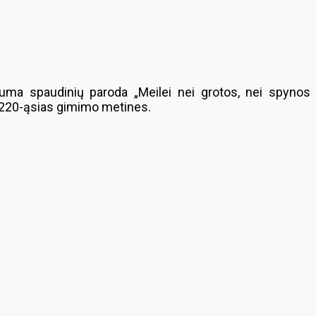
iuma spaudinių paroda „Meilei nei grotos, nei spynos
us 220-ąsias gimimo metines.