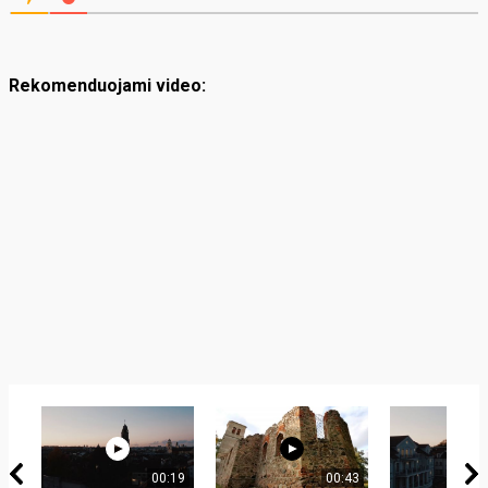
Rekomenduojami video:
00:19
00:43