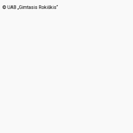
© UAB „Gimtasis Rokiškis“