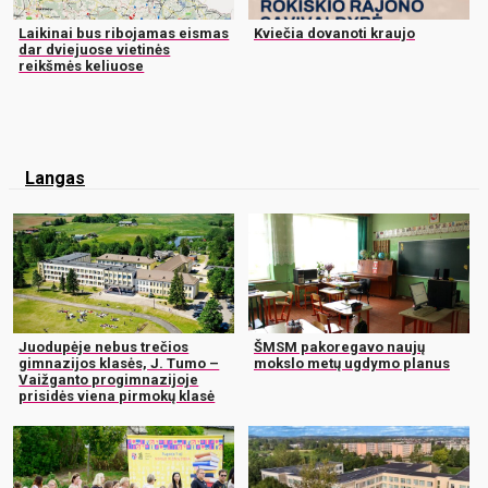
Laikinai bus ribojamas eismas
Kviečia dovanoti kraujo
dar dviejuose vietinės
reikšmės keliuose
Langas
Juodupėje nebus trečios
ŠMSM pakoregavo naujų
gimnazijos klasės, J. Tumo –
mokslo metų ugdymo planus
Vaižganto progimnazijoje
prisidės viena pirmokų klasė