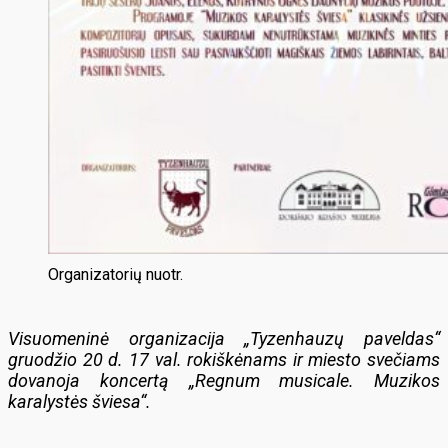
Organizatorių nuotr.
Visuomeninė organizacija „Tyzenhauzų paveldas“
gruodžio 20 d. 17 val. rokiškėnams ir miesto svečiams
dovanoja koncertą „Regnum musicale. Muzikos
karalystės šviesa“.