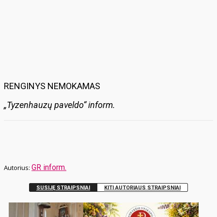
RENGINYS NEMOKAMAS
„Tyzenhauzų paveldo“ inform.
GR inform.
SUSIJĘ STRAIPSNIAI
KITI AUTORIAUS STRAIPSNIAI