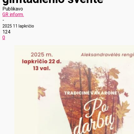
Publikavo
GR inform.
-
2025 11 lapkričio
124
0