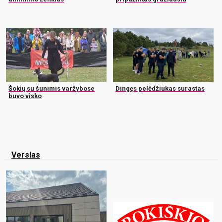
Šokių su šunimis varžybose
Dingęs pelėdžiukas surastas
buvo visko
Verslas