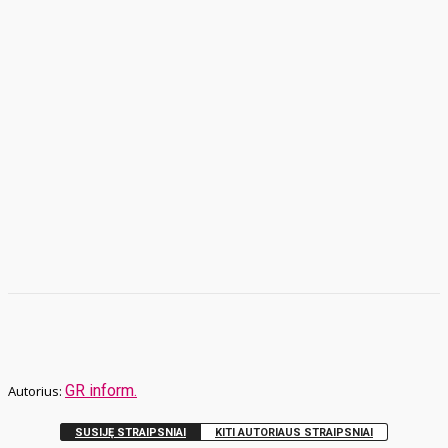
GR inform.
SUSIJĘ STRAIPSNIAI
KITI AUTORIAUS STRAIPSNIAI