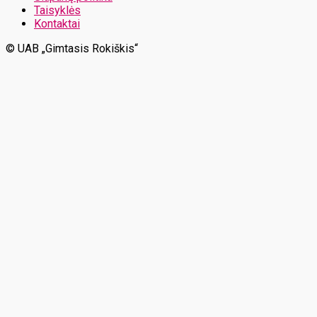
Taisyklės
Kontaktai
© UAB „Gimtasis Rokiškis“