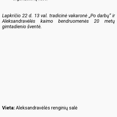
Lapkričio 22 d. 13 val. tradicinė vakaronė „Po darbų” ir
Aleksandravėlės kaimo bendruomenės 20 metų
gimtadienio šventė.
Vieta:
Aleksandravėlės renginių salė