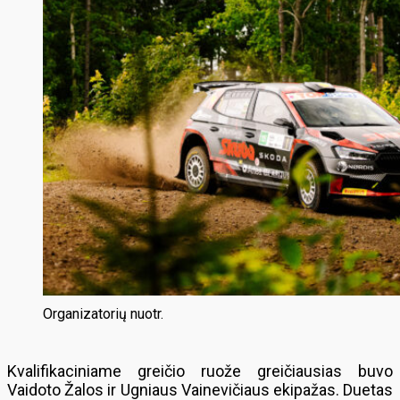
Organizatorių nuotr.
Kvalifikaciniame greičio ruože greičiausias buvo
Vaidoto Žalos ir Ugniaus Vainevičiaus ekipažas. Duetas