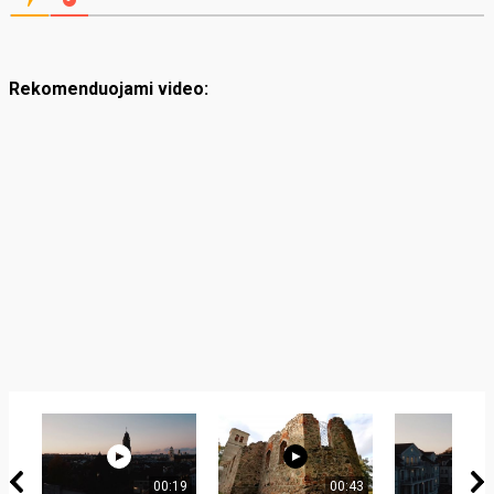
Rekomenduojami video:
00:19
00:43