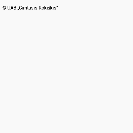
© UAB „Gimtasis Rokiškis“