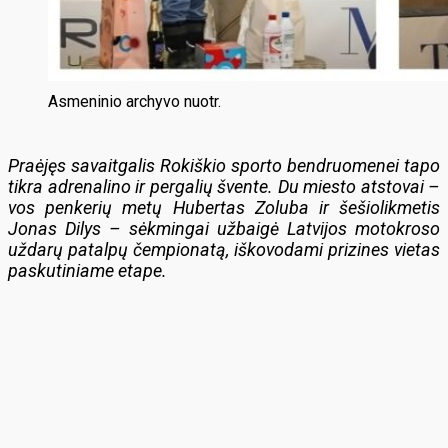
Asmeninio archyvo nuotr.
Praėjęs savaitgalis Rokiškio sporto bendruomenei tapo
tikra adrenalino ir pergalių švente. Du miesto atstovai –
vos penkerių metų Hubertas Zoluba ir šešiolikmetis
Jonas Dilys – sėkmingai užbaigė Latvijos motokroso
uždarų patalpų čempionatą, iškovodami prizines vietas
paskutiniame etape.