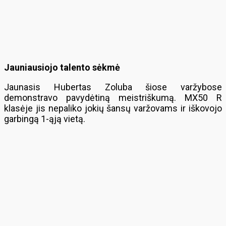
Jauniausiojo talento sėkmė
Jaunasis Hubertas Zoluba šiose varžybose
demonstravo pavydėtiną meistriškumą. MX50 R
klasėje jis nepaliko jokių šansų varžovams ir iškovojo
garbingą 1-ąją vietą.