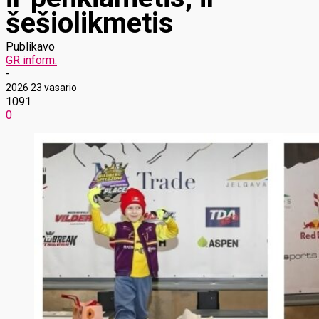
šešiolikmetis
Publikavo
GR inform.
-
2026 23 vasario
1091
0