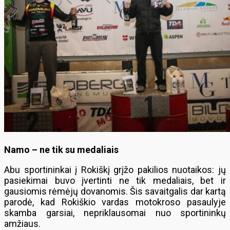
Namo – ne tik su medaliais
Abu sportininkai į Rokiškį grįžo pakilios nuotaikos: jų
pasiekimai buvo įvertinti ne tik medaliais, bet ir
gausiomis rėmėjų dovanomis. Šis savaitgalis dar kartą
parodė, kad Rokiškio vardas motokroso pasaulyje
skamba garsiai, nepriklausomai nuo sportininkų
amžiaus.