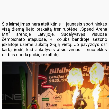
Šis laimėjimas nėra atsitiktinis – jaunasis sportininkas
visą žiemą liejo prakaitą treniruotėse „Speed Arena
MX“ arenoje Latvijoje. Sudalyvavęs visuose
čempionato etapuose, H. Zoluba bendroje sezono
įskaitoje užėmė aukštą 2-ąją vietą. Jo pavyzdys dar
kartą įrodė, kad ankstyvas atsidavimas ir nuoseklus
darbas duoda puikių rezultatų.