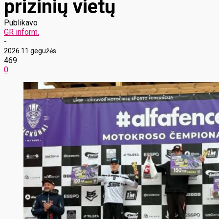
prizinių vietų
Publikavo
GR inform.
-
2026 11 gegužės
469
0