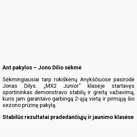
Ant pakylos – Jono Dilio sėkmė
Sėkmingiausiai tarp rokiškėnų Anykščiuose pasirodė
Jonas Dilys. „MX2 Junior“ klasėje startavęs
sportininkas demonstravo stabilų ir greitą važiavimą,
kuris jam garantavo garbingą 2-ąją vietą ir pirmąją šio
sezono prizinę pakylą.
Stabilūs rezultatai pradedančiųjų ir jaunimo klasėse