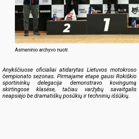
Asmeninio archyvo nuotr.
Anykščiuose oficialiai atidarytas Lietuvos motokroso
čempionato sezonas. Pirmajame etape gausi Rokiškio
sportininkų delegacija demonstravo kovingumą
skirtingose klasėse, tačiau varžybų savaitgalis
neapsiėjo be dramatiškų posūkių ir techninių iššūkių.