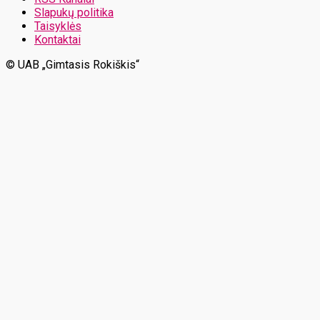
Slapukų politika
Taisyklės
Kontaktai
© UAB „Gimtasis Rokiškis“