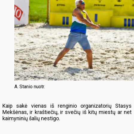
A. Stanio nuotr.
Kaip sakė vienas iš renginio organizatorių Stasys
Mekšėnas, ir kraštiečių, ir svečių iš kitų miestų ar net
kaimyninių šalių nestigo.