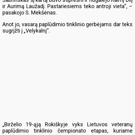
ir Aurimą Laužadį. Pastariesiems teko antroji vieta“, –
pasakojo S. Mekšėnas.
Anot jo, vasarą paplūdimio tinklinio gerbėjams dar teks
sugrįžti į „Velykalnį“.
„Birželio 19-ąją Rokiškyje vyks Lietuvos veteranų
paplūdimio tinklinio čempionato etapas, kuriame