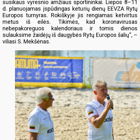
susikaus vyresnio amžiaus sportininkai. Liepos 8–11
d. planuojamas įspūdingas keturių dienų EEVZA Rytų
Europos turnyras. Rokiškyje jis rengiamas ketvirtus
metus iš eilės. Tikimės, kad koronavirusas
nebepakoreguos kalendoriaus ir tomis dienos
sulauksime žaidėjų iš daugybės Rytų Europos šalių“, –
viliasi S. Mekšėnas.