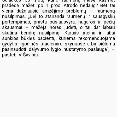
pradeda mažėti po 1 proc. Atrodo nedaug? Bet tai
viena dažniausių amžėjimo problemų – raumenų
nusilpimas. „Dėl to atsiranda raumenų ir sausgyslių
pertempimas, prasta pusiausvyra, nugaros ir pečių
skausmai – mažėja noras judėti, o tai dar labiau
skatina bendrą nusilpimą. Kartais ateina ir labai
sunkios būklės pacientų, kuriems rekomenduojama
gydytis ligoninės stacionaro skyriuose arba siūloma
pasinaudoti dalyvumo lygio nustatymo paslauga“, –
pastebi V. Šavinis.