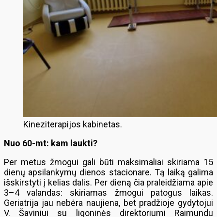
Kineziterapijos kabinetas.
Nuo 60-mt: kam laukti?
Per metus žmogui gali būti maksimaliai skiriama 15
dienų apsilankymų dienos stacionare. Tą laiką galima
išskirstyti į kelias dalis. Per dieną čia praleidžiama apie
3–4 valandas: skiriamas žmogui patogus laikas.
Geriatrija jau nebėra naujiena, bet pradžioje gydytojui
V. Šaviniui su ligoninės direktoriumi Raimundu