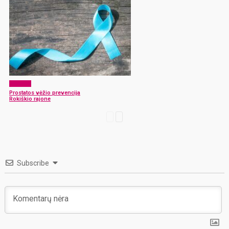
Sveikata
Prostatos vėžio prevencija
Rokiškio rajone
Subscribe