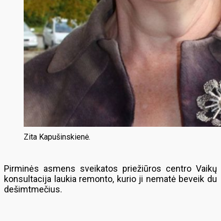
Zita Kapušinskienė.
Pirminės asmens sveikatos priežiūros centro Vaikų
konsultacija laukia remonto, kurio ji nematė beveik du
dešimtmečius.