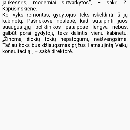
jaukesnės, moderniai sutvarkytos“, – sakė Z.
Kapušinskienė.
Kol vyks remontas, gydytojus teks iškeldinti iš jų
kabinetų. Pašnekovė neslėpė, kad sutalpinti juos
suaugusiųjų poliklinikos patalpose lengva nebus,
galbūt porai gydytojų teks dalintis vienu kabinetu.
„Žinoma, šiokių tokių nepatogumų neišvengsime.
Tačiau koks bus džiaugsmas grįžus į atnaujintą Vaikų
konsultaciją“, – sakė direktorė.