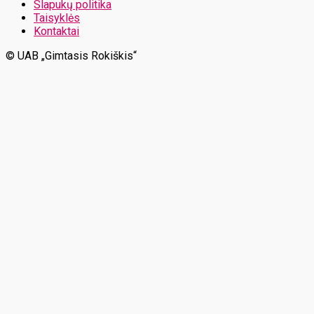
Slapukų politika
Taisyklės
Kontaktai
© UAB „Gimtasis Rokiškis“