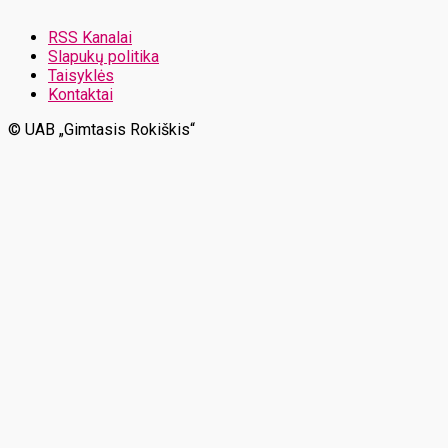
RSS Kanalai
Slapukų politika
Taisyklės
Kontaktai
© UAB „Gimtasis Rokiškis“