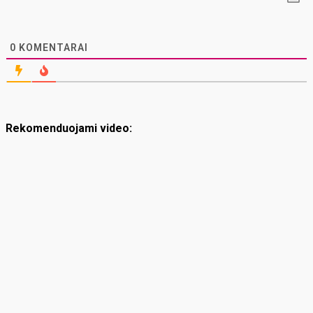
0
KOMENTARAI
Rekomenduojami video: