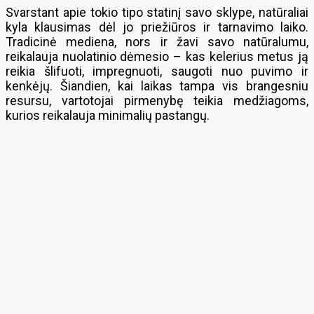
Svarstant apie tokio tipo statinį savo sklype, natūraliai
kyla klausimas dėl jo priežiūros ir tarnavimo laiko.
Tradicinė mediena, nors ir žavi savo natūralumu,
reikalauja nuolatinio dėmesio – kas kelerius metus ją
reikia šlifuoti, impregnuoti, saugoti nuo puvimo ir
kenkėjų. Šiandien, kai laikas tampa vis brangesniu
resursu, vartotojai pirmenybę teikia medžiagoms,
kurios reikalauja minimalių pastangų.