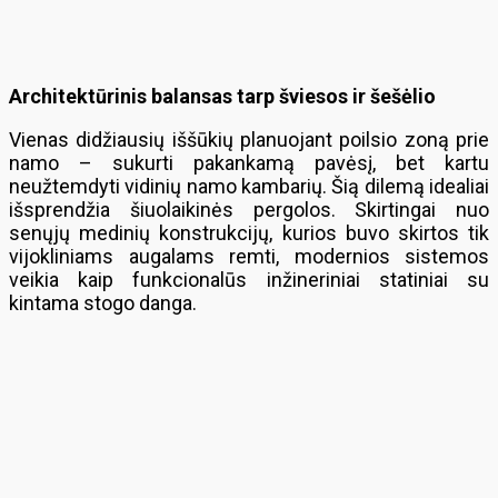
Architektūrinis balansas tarp šviesos ir šešėlio
Vienas didžiausių iššūkių planuojant poilsio zoną prie
namo – sukurti pakankamą pavėsį, bet kartu
neužtemdyti vidinių namo kambarių. Šią dilemą idealiai
išsprendžia šiuolaikinės pergolos. Skirtingai nuo
senųjų medinių konstrukcijų, kurios buvo skirtos tik
vijokliniams augalams remti, modernios sistemos
veikia kaip funkcionalūs inžineriniai statiniai su
kintama stogo danga.