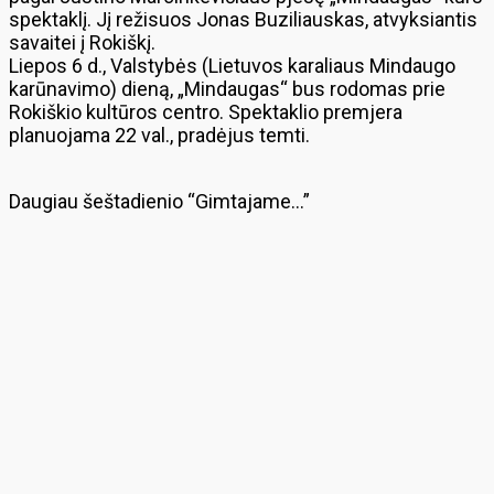
spektaklį. Jį režisuos Jonas Buziliauskas, atvyksiantis
savaitei į Rokiškį.
Liepos 6 d., Valstybės (Lietuvos karaliaus Mindaugo
karūnavimo) dieną, „Mindaugas“ bus rodomas prie
Rokiškio kultūros centro. Spektaklio premjera
planuojama 22 val., pradėjus temti.
Daugiau šeštadienio “Gimtajame…”