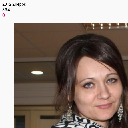
2012 2 liepos
334
0