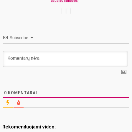
daugiau ramybės?
Subscribe
0
KOMENTARAI
Rekomenduojami video: