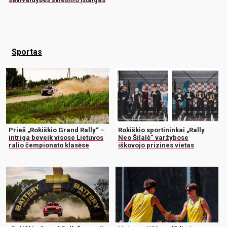
Sportas
Prieš „Rokiškio Grand Rally“ –
Rokiškio sportininkai „Rally
intriga beveik visose Lietuvos
Neo Šilalė“ varžybose
ralio čempionato klasėse
iškovojo prizines vietas