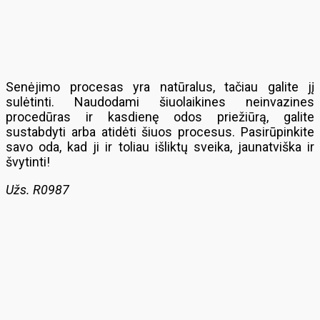
Senėjimo procesas yra natūralus, tačiau galite jį
sulėtinti. Naudodami šiuolaikines neinvazines
procedūras ir kasdienę odos priežiūrą, galite
sustabdyti arba atidėti šiuos procesus. Pasirūpinkite
savo oda, kad ji ir toliau išliktų sveika, jaunatviška ir
švytinti!
Užs. R0987