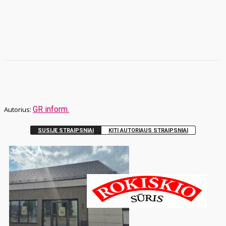
GR inform.
SUSIJĘ STRAIPSNIAI
KITI AUTORIAUS STRAIPSNIAI