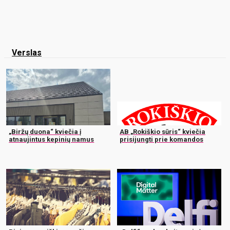
Verslas
„Biržų duona“ kviečia į
AB „Rokiškio sūris“ kviečia
atnaujintus kepinių namus
prisijungti prie komandos