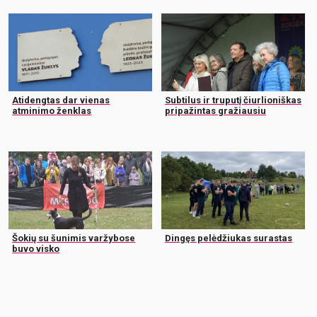
Atidengtas dar vienas
Subtilus ir truputį čiurlioniškas
atminimo ženklas
pripažintas gražiausiu
Šokių su šunimis varžybose
Dingęs pelėdžiukas surastas
buvo visko