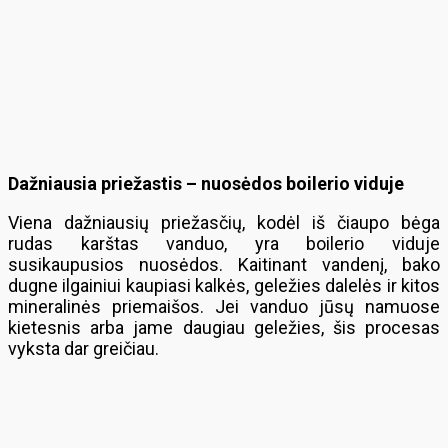
Dažniausia priežastis – nuosėdos boilerio viduje
Viena dažniausių priežasčių, kodėl iš čiaupo bėga
rudas karštas vanduo, yra boilerio viduje
susikaupusios nuosėdos. Kaitinant vandenį, bako
dugne ilgainiui kaupiasi kalkės, geležies dalelės ir kitos
mineralinės priemaišos. Jei vanduo jūsų namuose
kietesnis arba jame daugiau geležies, šis procesas
vyksta dar greičiau.