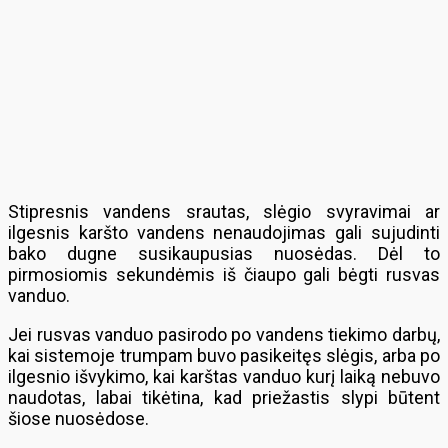
Stipresnis vandens srautas, slėgio svyravimai ar
ilgesnis karšto vandens nenaudojimas gali sujudinti
bako dugne susikaupusias nuosėdas. Dėl to
pirmosiomis sekundėmis iš čiaupo gali bėgti rusvas
vanduo.
Jei rusvas vanduo pasirodo po vandens tiekimo darbų,
kai sistemoje trumpam buvo pasikeitęs slėgis, arba po
ilgesnio išvykimo, kai karštas vanduo kurį laiką nebuvo
naudotas, labai tikėtina, kad priežastis slypi būtent
šiose nuosėdose.