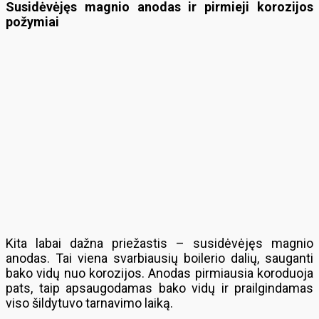
Susidėvėjęs magnio anodas ir pirmieji korozijos
požymiai
Kita labai dažna priežastis – susidėvėjęs magnio
anodas. Tai viena svarbiausių boilerio dalių, sauganti
bako vidų nuo korozijos. Anodas pirmiausia koroduoja
pats, taip apsaugodamas bako vidų ir prailgindamas
viso šildytuvo tarnavimo laiką.