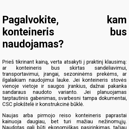
Pagalvokite, kam
konteineris bus
naudojamas?
Prieš tikrinant kainą, verta atsakyti į praktinį klausimą:
ar konteineris bus skirtas sandėliavimui,
transportavimui, įrangai, sezoninėms prekėms, ar
ilgalaikiam naudojimui lauke. Jei konteineris stovės
vienoje vietoje ir saugos įrankius, dažnai pakanka
sandaraus naudoto varianto. Jei planuojamas
tarptautinis gabenimas, svarbesni tampa dokumentai,
CSC plokštelė ir konstrukcinė būklė.
Naujas arba pirmojo reiso konteineris paprastai
kainuoja daugiau, bet turi mažiau nežinomųjų.
Naudotas gali būti ekonomiškas pasirinkimas, tačiau