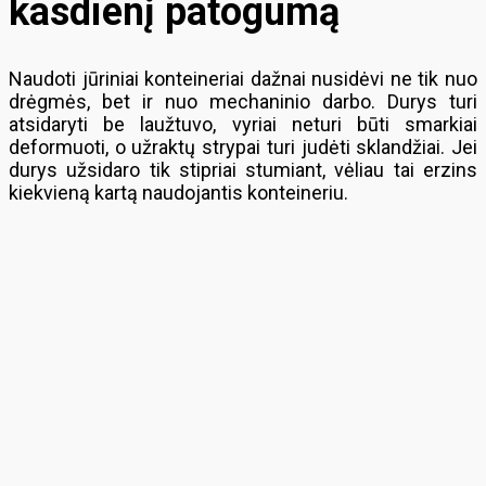
kasdienį patogumą
Naudoti jūriniai konteineriai dažnai nusidėvi ne tik nuo
drėgmės, bet ir nuo mechaninio darbo. Durys turi
atsidaryti be laužtuvo, vyriai neturi būti smarkiai
deformuoti, o užraktų strypai turi judėti sklandžiai. Jei
durys užsidaro tik stipriai stumiant, vėliau tai erzins
kiekvieną kartą naudojantis konteineriu.