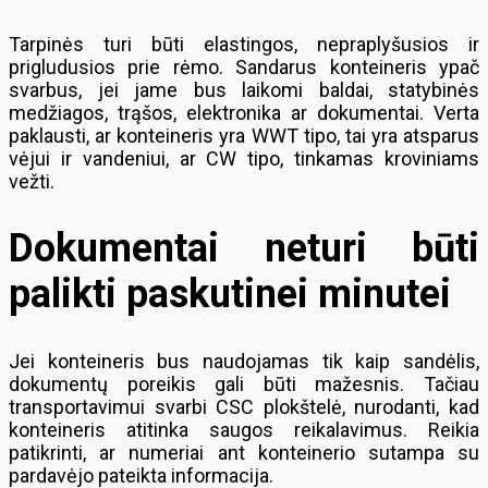
Tarpinės turi būti elastingos, nepraplyšusios ir
prigludusios prie rėmo. Sandarus konteineris ypač
svarbus, jei jame bus laikomi baldai, statybinės
medžiagos, trąšos, elektronika ar dokumentai. Verta
paklausti, ar konteineris yra WWT tipo, tai yra atsparus
vėjui ir vandeniui, ar CW tipo, tinkamas kroviniams
vežti.
Dokumentai neturi būti
palikti paskutinei minutei
Jei konteineris bus naudojamas tik kaip sandėlis,
dokumentų poreikis gali būti mažesnis. Tačiau
transportavimui svarbi CSC plokštelė, nurodanti, kad
konteineris atitinka saugos reikalavimus. Reikia
patikrinti, ar numeriai ant konteinerio sutampa su
pardavėjo pateikta informacija.