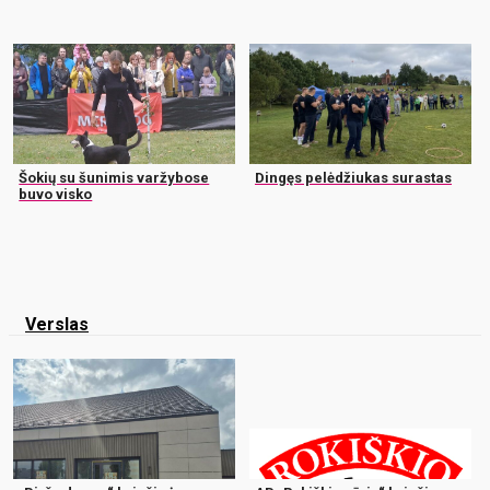
Šokių su šunimis varžybose
Dingęs pelėdžiukas surastas
buvo visko
Verslas