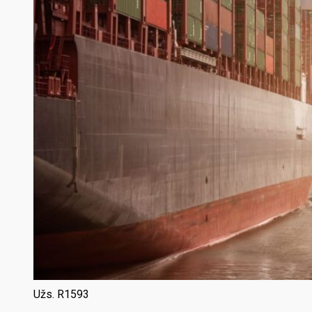
Užs. R1593