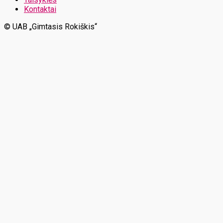
Kontaktai
© UAB „Gimtasis Rokiškis“