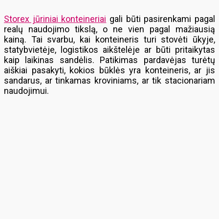
Storex jūriniai konteineriai
gali būti pasirenkami pagal
realų naudojimo tikslą, o ne vien pagal mažiausią
kainą. Tai svarbu, kai konteineris turi stovėti ūkyje,
statybvietėje, logistikos aikštelėje ar būti pritaikytas
kaip laikinas sandėlis. Patikimas pardavėjas turėtų
aiškiai pasakyti, kokios būklės yra konteineris, ar jis
sandarus, ar tinkamas kroviniams, ar tik stacionariam
naudojimui.