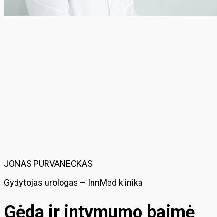
JONAS PURVANECKAS
Gydytojas urologas – InnMed klinika
Gėda ir intymumo baimė