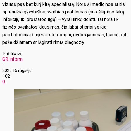
vizitas pas bet kurį kitą specialistą. Nors ši medicinos sritis
sprendžia gyvybiškai svarbias problemas (nuo šlapimo takų
infekcijų iki prostatos ligų) – vyrai linkę delsti. Tai nėra tik
fizinės sveikatos klausimas, čia labai stipriai veikia
psichologiniai barjerai: stereotipai, gėdos jausmas, baimė būti
pažeidžiamam ar išgirsti rimtą diagnozę.
Publikavo
GR inform.
-
2025 16 rugsėjo
102
0