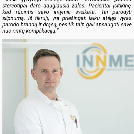
stereotipai daro daugiausia žalos. Pacientai įsitikinę,
kad rūpintis savo intymia sveikata. Tai parodyti
silpnumą. Iš tikrųjų yra priešingai: laiku atėjęs vyras
parodo brandą ir drąsą, nes tik taip gali apsaugoti save
nuo rimtų komplikacijų.“