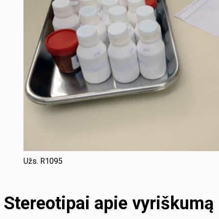
Užs. R1095
Stereotipai apie vyriškumą