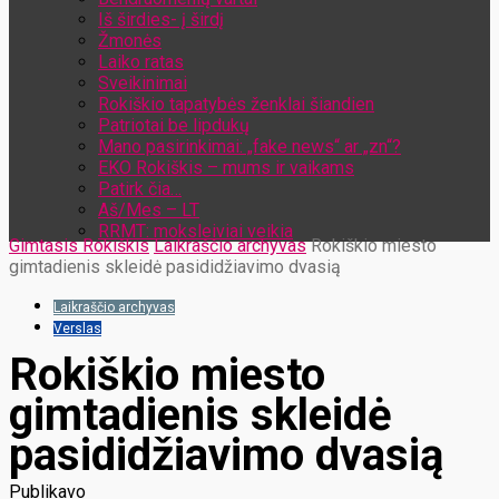
Iš širdies- į širdį
Žmonės
Laiko ratas
Sveikinimai
Rokiškio tapatybės ženklai šiandien
Patriotai be lipdukų
Mano pasirinkimai: „fake news“ ar „zn“?
EKO Rokiškis – mums ir vaikams
Patirk čia…
Aš/Mes – LT
RRMT: moksleiviai veikia
Gimtasis Rokiškis
Laikraščio archyvas
Rokiškio miesto
gimtadienis skleidė pasididžiavimo dvasią
Laikraščio archyvas
Verslas
Rokiškio miesto
gimtadienis skleidė
pasididžiavimo dvasią
Publikavo