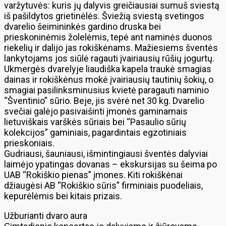
varžytuvės: kuris jų dalyvis greičiausiai sumuš sviestą
iš pašildytos grietinėlės. Šviežią sviestą svetingos
dvarelio šeimininkės gardino druska bei
prieskoninėmis žolelėmis, tepė ant naminės duonos
riekelių ir dalijo jas rokiškėnams. Mažiesiems šventės
lankytojams jos siūlė ragauti įvairiausių rūšių jogurtų.
Ukmergės dvarelyje liaudiška kapela traukė smagias
dainas ir rokiškėnus mokė įvairiausių tautinių šokių, o
smagiai pasilinksminusius kvietė paragauti naminio
“Šventinio” sūrio. Beje, jis svėrė net 30 kg. Dvarelio
svečiai galėjo pasivaišinti įmonės gaminamais
lietuviškais varškės sūriais bei “Pasaulio sūrių
kolekcijos” gaminiais, pagardintais egzotiniais
prieskoniais.
Gudriausi, šauniausi, išmintingiausi šventės dalyviai
laimėjo ypatingas dovanas – ekskursijas su šeima po
UAB “Rokiškio pienas” įmones. Kiti rokiškėnai
džiaugėsi AB “Rokiškio sūris” firminiais puodeliais,
kepurėlėmis bei kitais prizais.
Užburianti dvaro aura