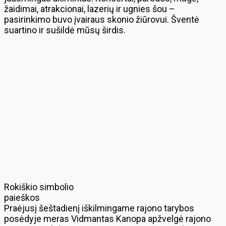
žaidimai, atrakcionai, lazerių ir ugnies šou –
pasirinkimo buvo įvairaus skonio žiūrovui. Šventė
suartino ir sušildė mūsų širdis.
Rokiškio simbolio
paieškos
Praėjusį šeštadienį iškilmingame rajono tarybos
posėdyje meras Vidmantas Kanopa apžvelgė rajono