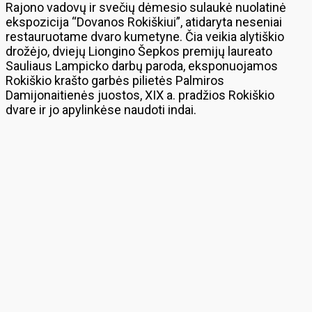
Rajono vadovų ir svečių dėmesio sulaukė nuolatinė
ekspozicija “Dovanos Rokiškiui”, atidaryta neseniai
restauruotame dvaro kumetyne. Čia veikia alytiškio
drožėjo, dviejų Liongino Šepkos premijų laureato
Sauliaus Lampicko darbų paroda, eksponuojamos
Rokiškio krašto garbės pilietės Palmiros
Damijonaitienės juostos, XIX a. pradžios Rokiškio
dvare ir jo apylinkėse naudoti indai.