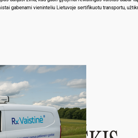
vaistai gabenami vieninteliu Lietuvoje sertifikuotu transportu, užti