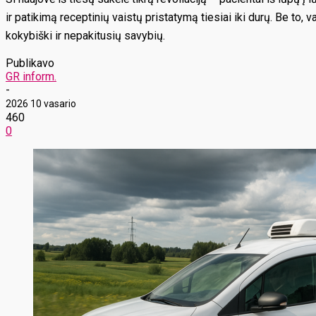
ir patikimą receptinių vaistų pristatymą tiesiai iki durų. Be to, 
kokybiški ir nepakitusių savybių.
Publikavo
GR inform.
-
2026 10 vasario
460
0