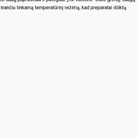
krinančiu tinkamą temperatūrinį režimą, kad preparatai išliktų