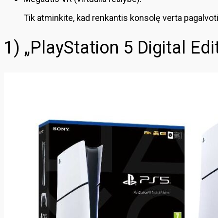
Tik atminkite, kad renkantis konsolę verta pagalvot
1) „PlayStation 5 Digital E