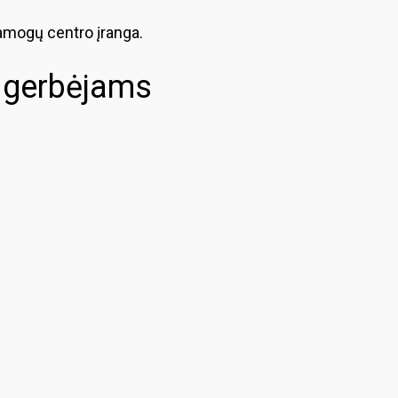
ramogų centro įranga.
ų gerbėjams