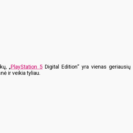
kų, „
PlayStation 5
Digital Edition“ yra vienas geriausių
ė ir veikia tyliau.