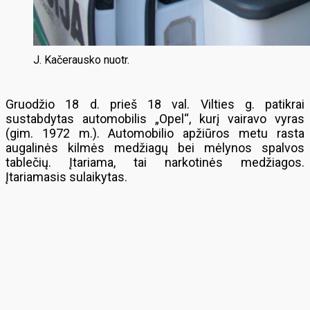
J. Kačerausko nuotr.
Gruodžio 18 d. prieš 18 val. Vilties g. patikrai
sustabdytas automobilis „Opel“, kurį vairavo vyras
(gim. 1972 m.). Automobilio apžiūros metu rasta
augalinės kilmės medžiagų bei mėlynos spalvos
tablečių. Įtariama, tai narkotinės medžiagos.
Įtariamasis sulaikytas.