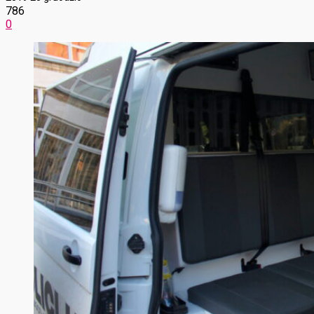
786
0