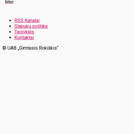
kitur
RSS Kanalai
Slapukų politika
Taisyklės
Kontaktai
© UAB „Gimtasis Rokiškis“