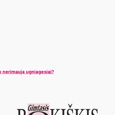
ko nerimauja ugniagesiai?