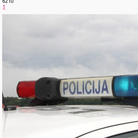
6210
1