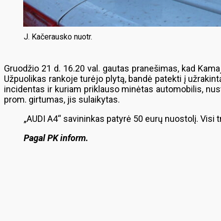
J. Kačerausko nuotr.
Gruodžio 21 d. 16.20 val. gautas pranešimas, kad Kama
Užpuolikas rankoje turėjo plytą, bandė patekti į užrakin
incidentas ir kuriam priklauso minėtas automobilis, nus
prom. girtumas, jis sulaikytas.
„AUDI A4“ savininkas patyrė 50 eurų nuostolį. Visi t
Pagal PK inform.