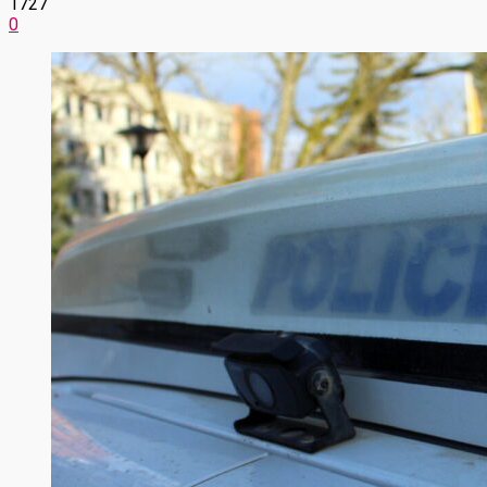
1727
0