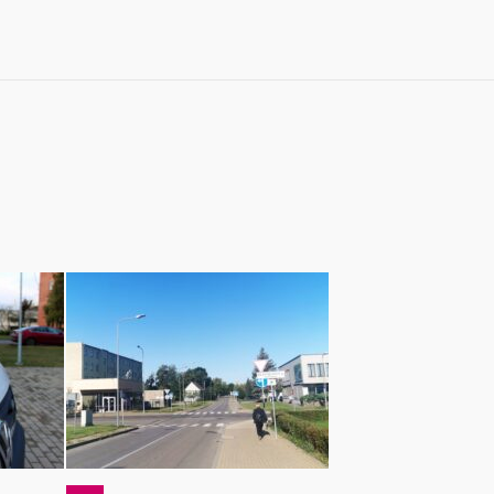
x-zona