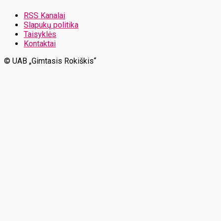
RSS Kanalai
Slapukų politika
Taisyklės
Kontaktai
© UAB „Gimtasis Rokiškis“