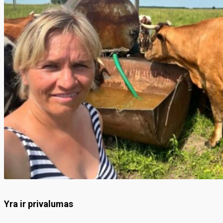
Yra ir privalumas