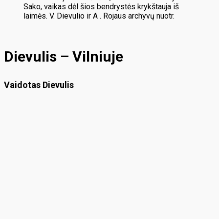
Sako, vaikas dėl šios bendrystės krykštauja iš
laimės. V. Dievulio ir A . Rojaus archyvų nuotr.
Dievulis – Vilniuje
Vaidotas Dievulis