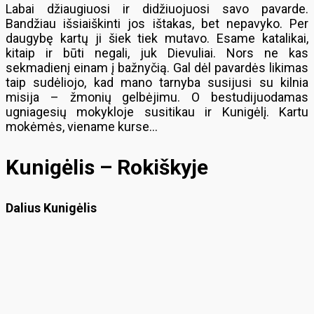
Labai džiaugiuosi ir didžiuojuosi savo pavarde.
Bandžiau išsiaiškinti jos ištakas, bet nepavyko. Per
daugybę kartų ji šiek tiek mutavo. Esame katalikai,
kitaip ir būti negali, juk Dievuliai. Nors ne kas
sekmadienį einam į bažnyčią. Gal dėl pavardės likimas
taip sudėliojo, kad mano tarnyba susijusi su kilnia
misija – žmonių gelbėjimu. O bestudijuodamas
ugniagesių mokykloje susitikau ir Kunigėlį. Kartu
mokėmės, viename kurse…
Kunigėlis – Rokiškyje
Dalius Kunigėlis