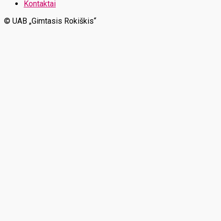
Kontaktai
© UAB „Gimtasis Rokiškis“