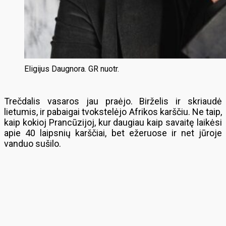
Eligijus Daugnora. GR nuotr.
Trečdalis vasaros jau praėjo. Birželis ir skriaudė
lietumis, ir pabaigai tvokstelėjo Afrikos karščiu. Ne taip,
kaip kokioj Prancūzijoj, kur daugiau kaip savaitę laikėsi
apie 40 laipsnių karščiai, bet ežeruose ir net jūroje
vanduo sušilo.