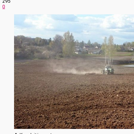
295
0