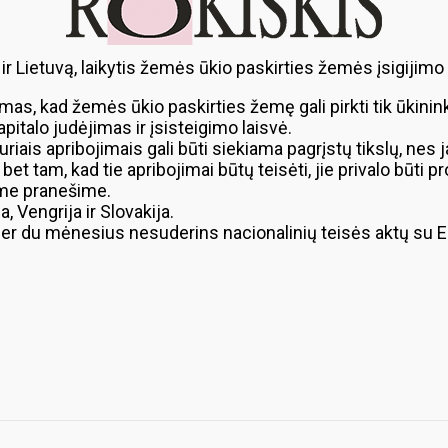
 ir Lietuvą, laikytis žemės ūkio paskirties žemės įsigijimo
mas, kad žemės ūkio paskirties žemę gali pirkti tik ūkinin
pitalo judėjimas ir įsisteigimo laisvė.
 kuriais apribojimais gali būti siekiama pagrįstų tikslų, ne
bet tam, kad tie apribojimai būtų teisėti, jie privalo būti pr
ame pranešime.
, Vengrija ir Slovakija.
ija per du mėnesius nesuderins nacionalinių teisės aktų su 