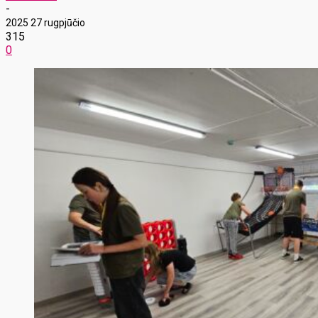
-
2025 27 rugpjūčio
315
0