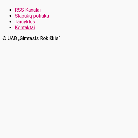
RSS Kanalai
Slapukų politika
Taisyklės
Kontaktai
© UAB „Gimtasis Rokiškis“