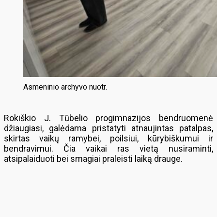
Asmeninio archyvo nuotr.
Rokiškio J. Tūbelio progimnazijos bendruomenė
džiaugiasi, galėdama pristatyti atnaujintas patalpas,
skirtas vaikų ramybei, poilsiui, kūrybiškumui ir
bendravimui. Čia vaikai ras vietą nusiraminti,
atsipalaiduoti bei smagiai praleisti laiką drauge.