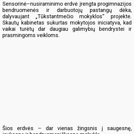
Sensorinė–nusiraminimo erdvė įrengta progimnazijos
bendruomenės ir darbuotojų pastangų dėka,
dalyvaujant „Tūkstantmečio mokyklos“ projekte.
Skautų kabinetas sukurtas mokytojos iniciatyva, kad
vaikai turėtų dar daugiau galimybių bendrystei ir
prasmingoms veikloms.
Šios erdvės – dar vienas žingsnis į saugesnę,