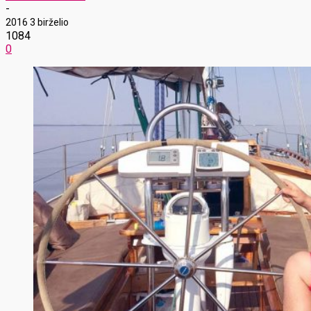
-
2016 3 birželio
1084
0