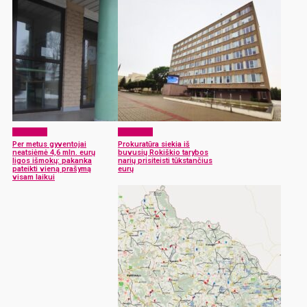
Aktualijos
Aktualijos
Per metus gyventojai
Prokuratūra siekia iš
neatsiėmė 4,6 mln. eurų
buvusių Rokiškio tarybos
ligos išmokų: pakanka
narių prisiteisti tūkstančius
pateikti vieną prašymą
eurų
visam laikui