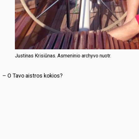
Justinas Krisiūnas. Asmeninio archyvo nuotr.
– O Tavo aistros kokios?