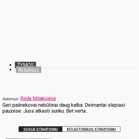
ŽYMOS
Aktualijos
Reda Milaknienė
Geri pašnekovai nebūtinai daug kalba. Deimantai slepiasi
pauzėse. Juos atkasti sunku. Bet verta...
SUSIJĘ STRAIPSNIAI
KITI AUTORIAUS STRAIPSNIAI