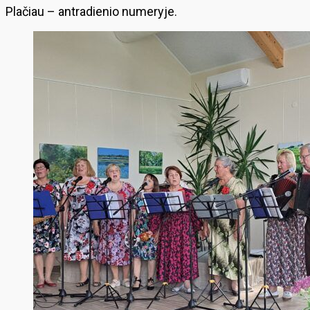
Plačiau – antradienio numeryje.