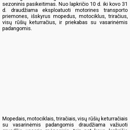
sezoninis pasikeitimas. Nuo lapkričio 10 d. iki kovo 31
d. draudžiama eksploatuoti motorines transporto
priemones, išskyrus mopedus, motociklus, triračius,
visų rūšių keturračius, ir priekabas su vasarinėmis
padangomis.
Mopedais, motociklais, triračiais, visų rūšių keturračiais
su vasarinėmis padangomis draudžiama važiuoti