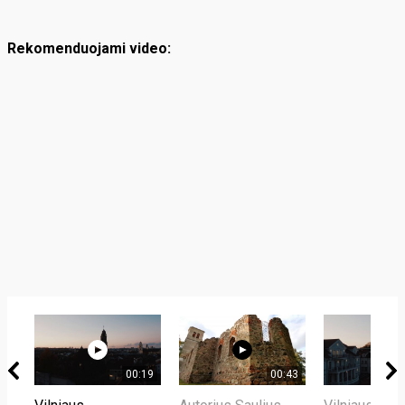
Rekomenduojami video:
00:19
00:43