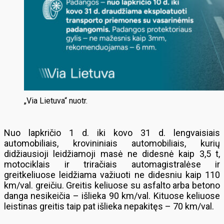
„Via Lietuva“ nuotr.
Nuo lapkričio 1 d. iki kovo 31 d. lengvaisiais
automobiliais, krovininiais automobiliais, kurių
didžiausioji leidžiamoji masė ne didesnė kaip 3,5 t,
motociklais ir triračiais automagistralėse ir
greitkeliuose leidžiama važiuoti ne didesniu kaip 110
km/val. greičiu. Greitis keliuose su asfalto arba betono
danga nesikeičia – išlieka 90 km/val. Kituose keliuose
leistinas greitis taip pat išlieka nepakitęs – 70 km/val.