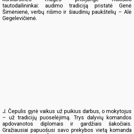
tautodailininkai: audimo tradiciją pristatė Genė
Šimėnienė, verbų rišimo ir šiaudinių paukštelių – Alė
Gegelevičienė.
J. Čepulis gyrė vaikus už puikius darbus, o mokytojus
– už tradicijų puoselėjimą. Trys dalyvių komandos
apdovanotos diplomais ir gardžiais šakočiais.
Gražiausiai papuošusi savo prekybos vietą komanda