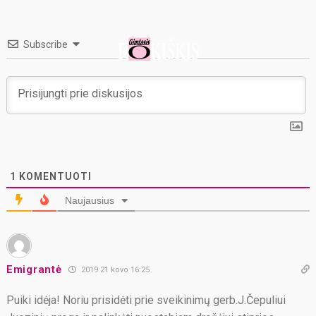
Subscribe
1
KOMENTUOTI
Naujausius
Emigrantė
2019 21 kovo 16:25
Puiki idėja! Noriu prisidėti prie sveikinimų gerb.J.Čepuliui