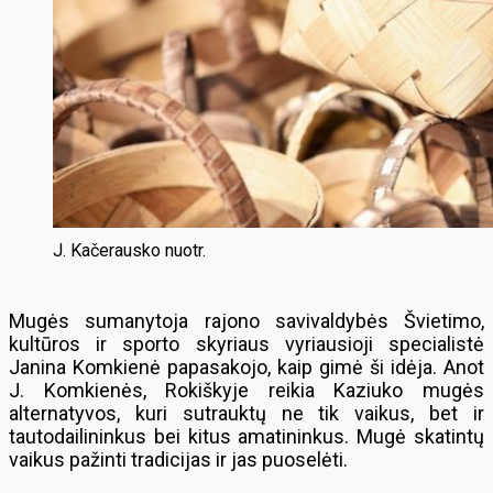
J. Kačerausko nuotr.
Mugės sumanytoja rajono savivaldybės Švietimo,
kultūros ir sporto skyriaus vyriausioji specialistė
Janina Komkienė papasakojo, kaip gimė ši idėja. Anot
J. Komkienės, Rokiškyje reikia Kaziuko mugės
alternatyvos, kuri sutrauktų ne tik vaikus, bet ir
tautodailininkus bei kitus amatininkus. Mugė skatintų
vaikus pažinti tradicijas ir jas puoselėti.