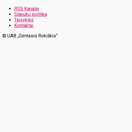
RSS Kanalai
Slapukų politika
Taisyklės
Kontaktai
© UAB „Gimtasis Rokiškis“