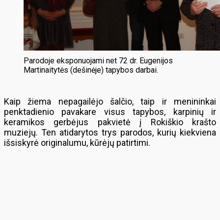
Parodoje eksponuojami net 72 dr. Eugenijos
Martinaitytės (dešinėje) tapybos darbai.
Kaip žiema nepagailėjo šalčio, taip ir menininkai
penktadienio pavakare visus tapybos, karpinių ir
keramikos gerbėjus pakvietė į Rokiškio krašto
muziejų. Ten atidarytos trys parodos, kurių kiekviena
išsiskyrė originalumu, kūrėjų patirtimi.