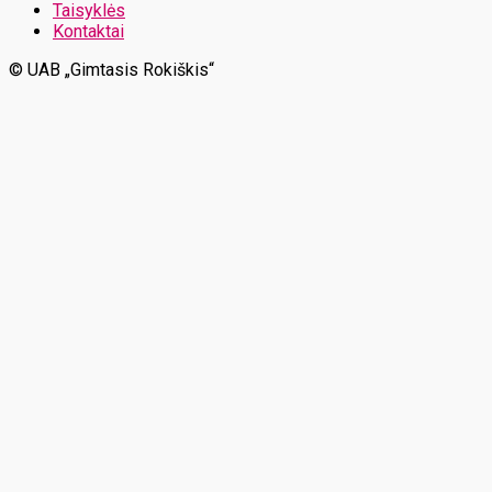
Taisyklės
Kontaktai
© UAB „Gimtasis Rokiškis“