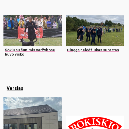
Šokių su šunimis varžybose
Dingęs pelėdžiukas surastas
buvo visko
Verslas