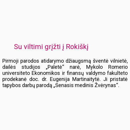
Su viltimi grįžti į Rokiškį
Pirmoji parodos atidarymo džiaugsmą šventė vilnietė,
dailės studijos „Paletė“ narė, Mykolo Romerio
universiteto Ekonomikos ir finansų valdymo fakulteto
prodekanė doc. dr. Eugenija Martinaitytė. Ji pristatė
tapybos darbų parodą „Senasis medinis Žvėrynas“.