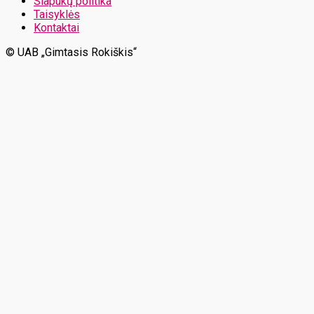
Slapukų politika
Taisyklės
Kontaktai
© UAB „Gimtasis Rokiškis“