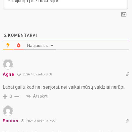
2
KOMENTARAI
Naujausius
Agne
2026 4 birželio 8:08
Labai gaila, kad nei senjorai, nei vaikai mūsų valdziai nerūpi.
Atsakyti
0
Sauius
2026 3 birželio 7:22