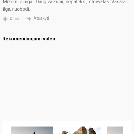
Mizerni pinigai. Daug vaikučių nepateks į stovyklas. Vasara
ilga, nuobodi.
Atsakyti
0
Rekomenduojami video: