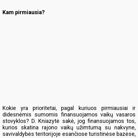
Kam pirmiausia?
Kokie yra prioritetai, pagal kuriuos pirmiausiai ir
didesnėmis sumomis finansuojamos vaikų vasaros
stovyklos? D. Kniazytė sakė, jog finansuojamos tos,
kurios skatina rajono vaikų užimtumą su nakvyne,
savivaldybės teritorijoje esančiose turistinėse bazėse,